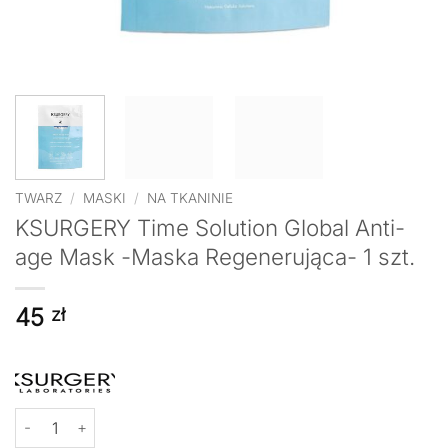
TWARZ
/
MASKI
/
NA TKANINIE
KSURGERY Time Solution Global Anti-
age Mask -Maska Regenerująca- 1 szt.
45
zł
ilość KSURGERY Time Solution Global Anti-age Mask -Maska Rege