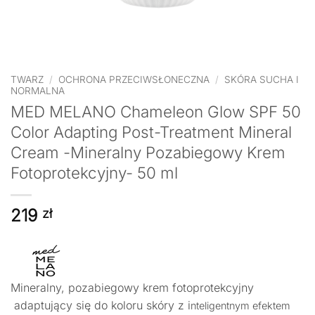
TWARZ
/
OCHRONA PRZECIWSŁONECZNA
/
SKÓRA SUCHA I
NORMALNA
MED MELANO Chameleon Glow SPF 50
Color Adapting Post-Treatment Mineral
Cream -Mineralny Pozabiegowy Krem
Fotoprotekcyjny- 50 ml
219
zł
Mineralny, pozabiegowy krem fotoprotekcyjny
adaptujący się do koloru skóry z i
nteligentnym efektem