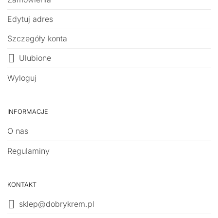
Edytuj adres
Szczegóły konta
Ulubione
Wyloguj
INFORMACJE
O nas
Regulaminy
KONTAKT
sklep@dobrykrem.pl