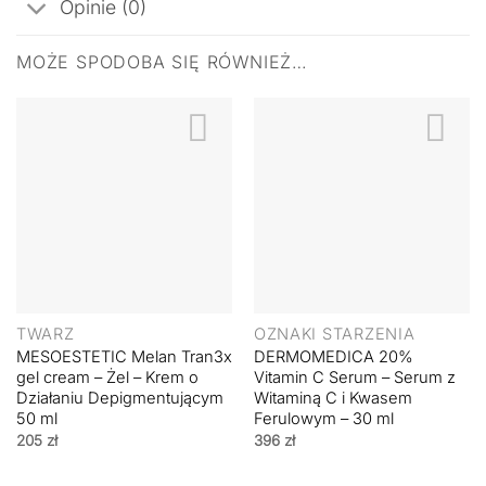
Opinie (0)
MOŻE SPODOBA SIĘ RÓWNIEŻ…
TWARZ
OZNAKI STARZENIA
MESOESTETIC Melan Tran3x
DERMOMEDICA 20%
gel cream – Żel – Krem o
Vitamin C Serum – Serum z
Działaniu Depigmentującym
Witaminą C i Kwasem
50 ml
Ferulowym – 30 ml
205
zł
396
zł