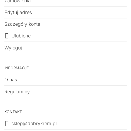
Zamówienia
Edytuj adres
Szczegóły konta
Ulubione
Wyloguj
INFORMACJE
O nas
Regulaminy
KONTAKT
sklep@dobrykrem.pl