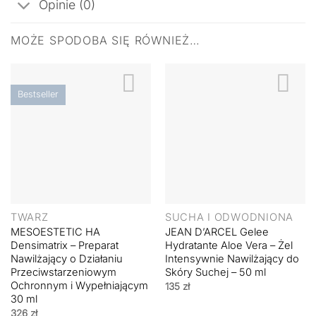
Opinie (0)
MOŻE SPODOBA SIĘ RÓWNIEŻ…
Bestseller
TWARZ
SUCHA I ODWODNIONA
MESOESTETIC HA
JEAN D’ARCEL Gelee
Densimatrix – Preparat
Hydratante Aloe Vera – Żel
Nawilżający o Działaniu
Intensywnie Nawilżający do
Przeciwstarzeniowym
Skóry Suchej – 50 ml
Ochronnym i Wypełniającym
135
zł
30 ml
326
zł