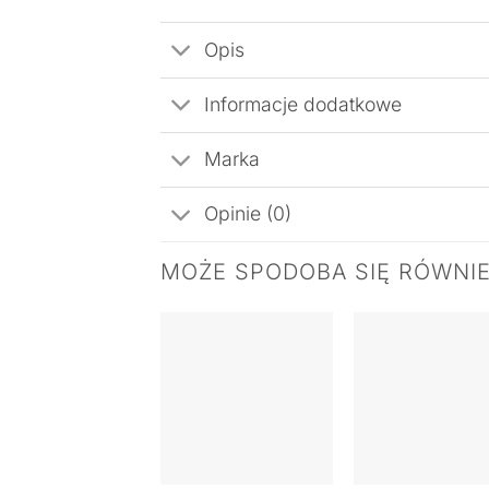
Opis
Informacje dodatkowe
Marka
Opinie (0)
MOŻE SPODOBA SIĘ RÓWNI
+
+