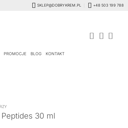
SKLEP@DOBRYKREM.PL
+48 503 199 788
PROMOCJE
BLOG
KONTAKT
RZY
Peptides 30 ml