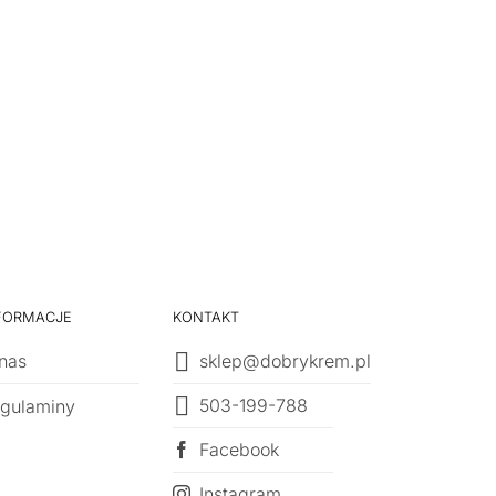
FORMACJE
KONTAKT
nas
sklep@dobrykrem.pl
503-199-788
gulaminy
Facebook
Instagram