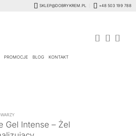
SKLEP@DOBRYKREM.PL
+48 503 199 788
PROMOCJE
BLOG
KONTAKT
TWARZY
 Gel Intense – Żel
alizujący