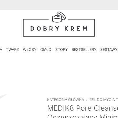
A
TWARZ
WŁOSY
CIAŁO
STOPY
BESTSELLERY
ZESTAWY
KATEGORIA GŁÓWNA
/
ŻEL DO MYCIA 
MEDIK8 Pore Cleanse
Oczyszczający Minim