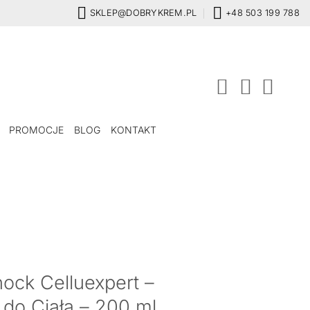
SKLEP@DOBRYKREM.PL
+48 503 199 788
PROMOCJE
BLOG
KONTAKT
ck Celluexpert –
do Ciała – 200 ml