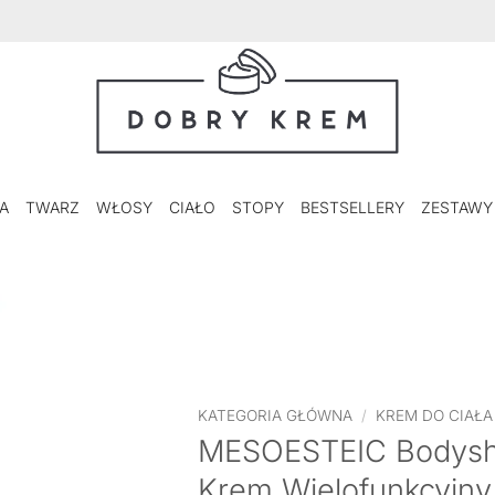
A
TWARZ
WŁOSY
CIAŁO
STOPY
BESTSELLERY
ZESTAWY
KATEGORIA GŁÓWNA
/
KREM DO CIAŁA
MESOESTEIC Bodysho
Krem Wielofunkcyjny 