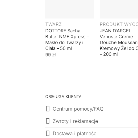
+
+
TWARZ
DOTTORE Sacha
JEAN D’ARCEL
Butter NMF Xpress –
Venuste Creme
Masło do Twarzy i
Douche Moussant
Ciała – 50 ml
Kremowy Żel do C
– 200 ml
99
zł
OBSŁUGA KLIENTA
Centrum pomocy/FAQ
Zwroty i reklamacje
Dostawa i płatności