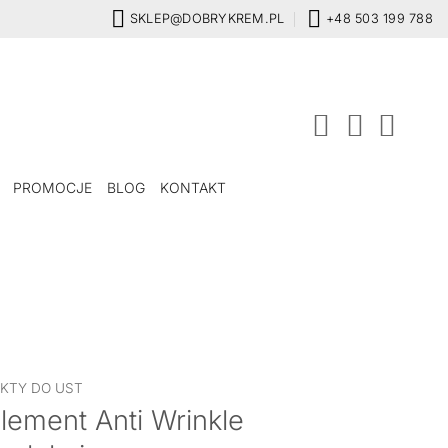
SKLEP@DOBRYKREM.PL
+48 503 199 788
PROMOCJE
BLOG
KONTAKT
KTY DO UST
ement Anti Wrinkle