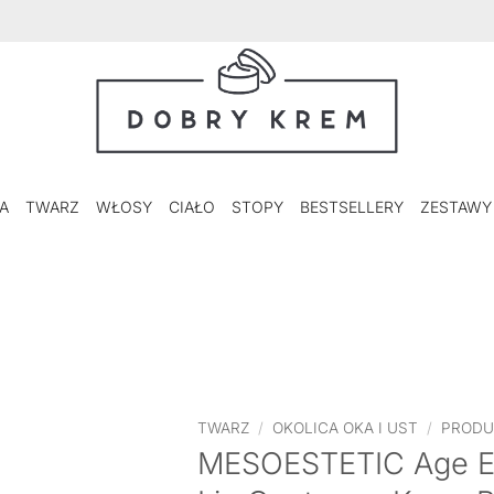
A
TWARZ
WŁOSY
CIAŁO
STOPY
BESTSELLERY
ZESTAWY
TWARZ
/
OKOLICA OKA I UST
/
PRODU
MESOESTETIC Age El