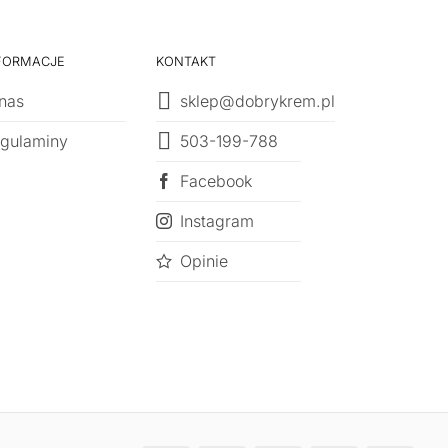
FORMACJE
KONTAKT
nas
sklep@dobrykrem.pl
503-199-788
gulaminy
Facebook
Instagram
Opinie