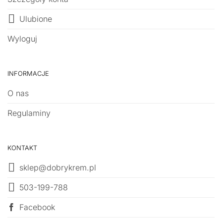
Ulubione
Wyloguj
INFORMACJE
O nas
Regulaminy
KONTAKT
sklep@dobrykrem.pl
503-199-788
Facebook