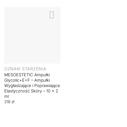
OZNAKI STARZENIA
MESOESTETIC Ampułki
Glycolic+E+F – Ampułki
Wygładzające i Poprawiające
Elastyczność Skóry – 10 x 2
ml
219
zł