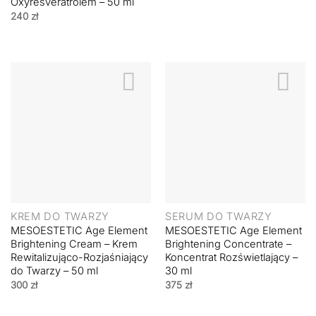
Oxyresveratrolem – 50 ml
240
zł
KREM DO TWARZY
SERUM DO TWARZY
MESOESTETIC Age Element
MESOESTETIC Age Element
Brightening Cream – Krem
Brightening Concentrate –
Rewitalizująco-Rozjaśniający
Koncentrat Rozświetlający –
do Twarzy – 50 ml
30 ml
300
zł
375
zł