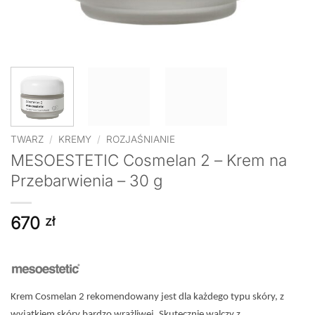
TWARZ
/
KREMY
/
ROZJAŚNIANIE
MESOESTETIC Cosmelan 2 – Krem na
Przebarwienia – 30 g
670
zł
Krem Cosmelan 2 rekomendowany jest dla każdego typu skóry, z
wyjątkiem skóry bardzo wrażliwej. Skutecznie walczy z