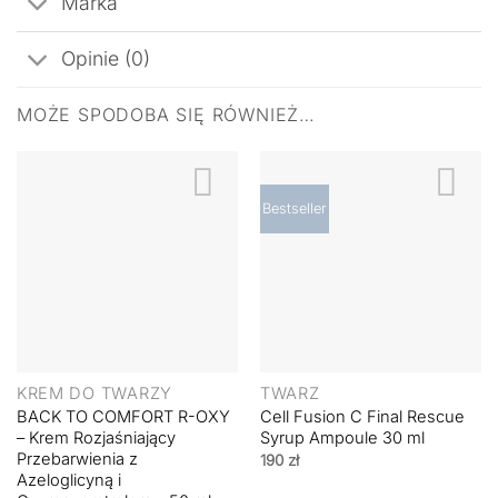
Marka
Opinie (0)
MOŻE SPODOBA SIĘ RÓWNIEŻ…
Bestseller
KREM DO TWARZY
TWARZ
BACK TO COMFORT R-OXY
Cell Fusion C Final Rescue
– Krem Rozjaśniający
Syrup Ampoule 30 ml
Przebarwienia z
190
zł
Azeloglicyną i