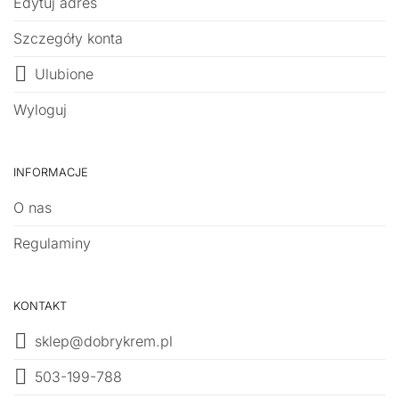
Edytuj adres
Szczegóły konta
Ulubione
Wyloguj
INFORMACJE
O nas
Regulaminy
KONTAKT
sklep@dobrykrem.pl
503-199-788