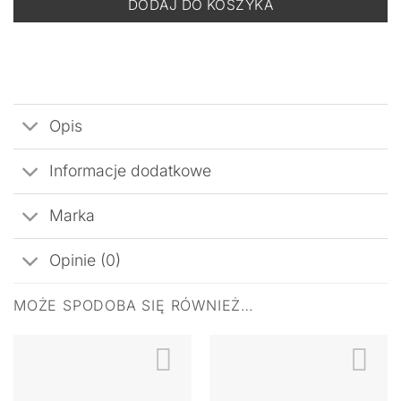
DODAJ DO KOSZYKA
Opis
Informacje dodatkowe
Marka
Opinie (0)
MOŻE SPODOBA SIĘ RÓWNIEŻ…