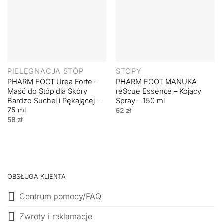
PIELĘGNACJA STÓP
STOPY
PHARM FOOT Urea Forte –
PHARM FOOT MANUKA
Maść do Stóp dla Skóry
reScue Essence – Kojący
Bardzo Suchej i Pękającej –
Spray – 150 ml
75 ml
52
zł
58
zł
OBSŁUGA KLIENTA
Centrum pomocy/FAQ
Zwroty i reklamacje