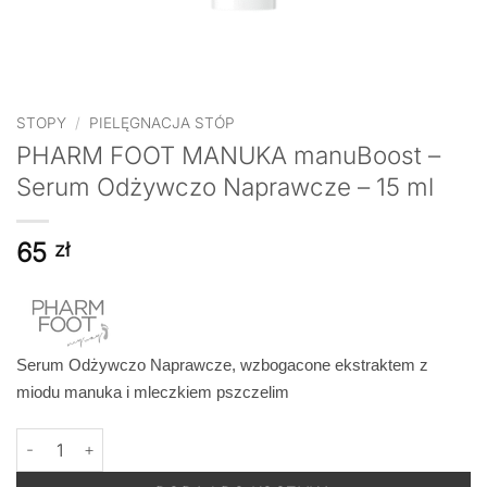
STOPY
/
PIELĘGNACJA STÓP
PHARM FOOT MANUKA manuBoost –
Serum Odżywczo Naprawcze – 15 ml
65
zł
Serum Odżywczo Naprawcze, wzbogacone ekstraktem z
miodu manuka i mleczkiem pszczelim
ilość PHARM FOOT MANUKA manuBoost - Serum Odżywczo Nap