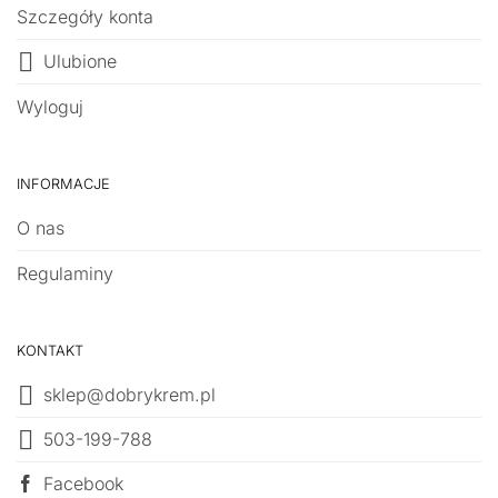
Szczegóły konta
Ulubione
Wyloguj
INFORMACJE
O nas
Regulaminy
KONTAKT
sklep@dobrykrem.pl
503-199-788
Facebook