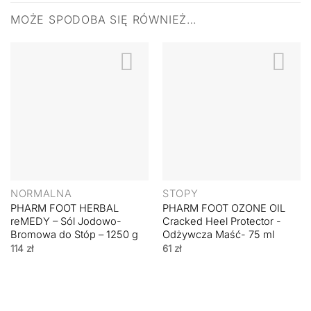
MOŻE SPODOBA SIĘ RÓWNIEŻ…
NORMALNA
STOPY
PHARM FOOT HERBAL
PHARM FOOT OZONE OIL
reMEDY – Sól Jodowo-
Cracked Heel Protector -
Bromowa do Stóp – 1250 g
Odżywcza Maść- 75 ml
114
zł
61
zł