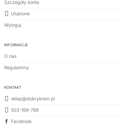
Szczegóły konta
Ulubione
Wyloguj
INFORMACJE
O nas
Regulaminy
KONTAKT
sklep@dobrykrem.pl
503-199-788
Facebook