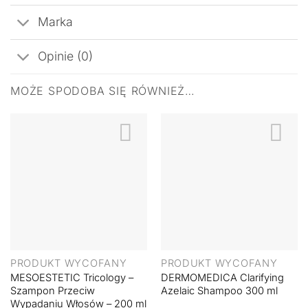
Marka
Opinie (0)
MOŻE SPODOBA SIĘ RÓWNIEŻ…
PRODUKT WYCOFANY
PRODUKT WYCOFANY
MESOESTETIC Tricology –
DERMOMEDICA Clarifying
Szampon Przeciw
Azelaic Shampoo 300 ml
Wypadaniu Włosów – 200 ml