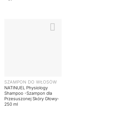
SZAMPON DO WŁOSÓW
NATINUEL Physiology
Shampoo -Szampon dla
Przesuszonej Skóry Głowy-
250 ml