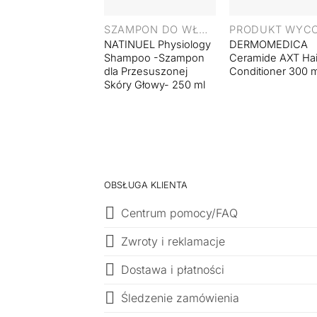
+
SZAMPON DO WŁOSÓW
NATINUEL Physiology
DERMOMEDICA
Shampoo -Szampon
Ceramide AXT Hai
dla Przesuszonej
Conditioner 300 
Skóry Głowy- 250 ml
OBSŁUGA KLIENTA
Centrum pomocy/FAQ
Zwroty i reklamacje
Dostawa i płatności
Śledzenie zamówienia