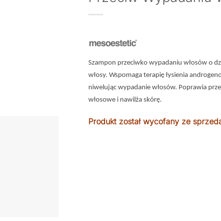
Szampon przeciwko wypadaniu włosów o dzia
włosy. Wspomaga terapię łysienia androgeno
niwelując wypadanie włosów. Poprawia przep
włosowe i nawilża skórę.
Produkt został wycofany ze sprzed