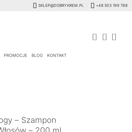
SKLEP@DOBRYKREM.PL
+48 503 199 788
PROMOCJE
BLOG
KONTAKT
ogy – Szampon
Włosów – 200 ml