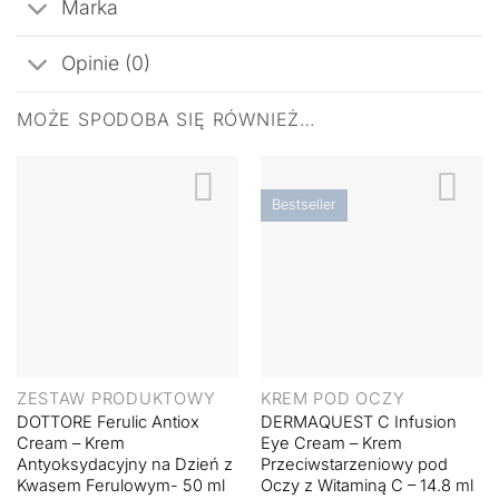
Marka
Opinie (0)
MOŻE SPODOBA SIĘ RÓWNIEŻ…
Bestseller
ZESTAW PRODUKTOWY
KREM POD OCZY
DOTTORE Ferulic Antiox
DERMAQUEST C Infusion
Cream – Krem
Eye Cream – Krem
Antyoksydacyjny na Dzień z
Przeciwstarzeniowy pod
Kwasem Ferulowym- 50 ml
Oczy z Witaminą C – 14.8 ml