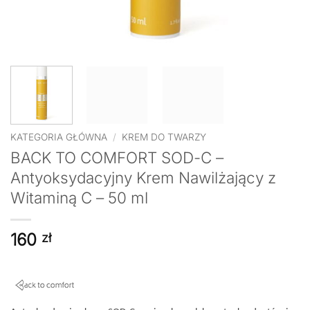
KATEGORIA GŁÓWNA
/
KREM DO TWARZY
BACK TO COMFORT SOD-C –
Antyoksydacyjny Krem Nawilżający z
Witaminą C – 50 ml
160
zł