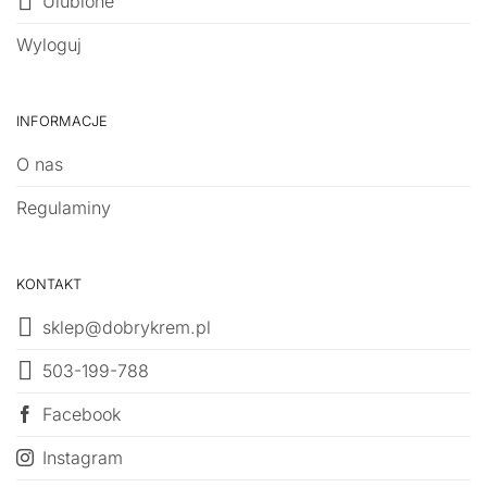
Ulubione
Wyloguj
INFORMACJE
O nas
Regulaminy
KONTAKT
sklep@dobrykrem.pl
503-199-788
Facebook
Instagram