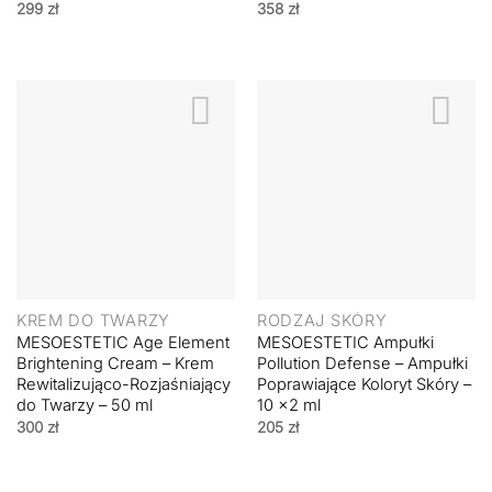
299
zł
358
zł
KREM DO TWARZY
RODZAJ SKÓRY
MESOESTETIC Age Element
MESOESTETIC Ampułki
Brightening Cream – Krem
Pollution Defense – Ampułki
Rewitalizująco-Rozjaśniający
Poprawiające Koloryt Skóry –
do Twarzy – 50 ml
10 x2 ml
300
zł
205
zł