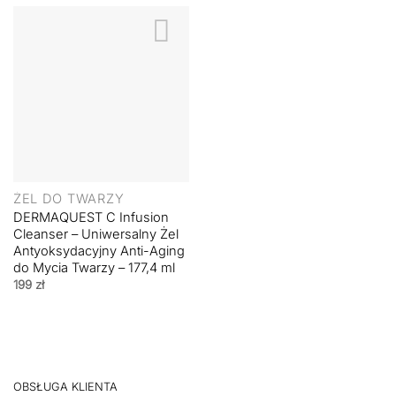
ŻEL DO TWARZY
DERMAQUEST C Infusion
Cleanser – Uniwersalny Żel
Antyoksydacyjny Anti-Aging
do Mycia Twarzy – 177,4 ml
199
zł
OBSŁUGA KLIENTA