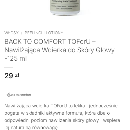
WŁOSY
/
PEELINGI I LOTIONY
BACK TO COMFORT TOForU –
Nawilżająca Wcierka do Skóry Głowy
-125 ml
29
zł
Nawilżająca wcierka TOForU to lekka i jednocześnie
bogata w składniki aktywne formuła, która dba o
odpowiedni poziom nawilżenia skóry głowy i wspiera
jej naturalną równowagę