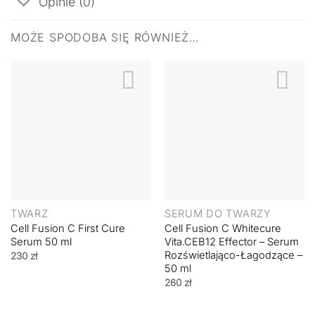
Opinie (0)
MOŻE SPODOBA SIĘ RÓWNIEŻ…
TWARZ
SERUM DO TWARZY
Cell Fusion C First Cure
Cell Fusion C Whitecure
Serum 50 ml
Vita.CEB12 Effector – Serum
Rozświetlająco-Łagodzące –
230
zł
50 ml
260
zł