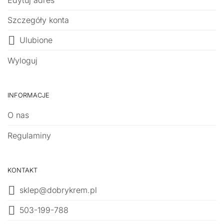
Edytuj adres
Szczegóły konta
Ulubione
Wyloguj
INFORMACJE
O nas
Regulaminy
KONTAKT
sklep@dobrykrem.pl
503-199-788