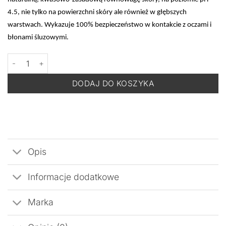
4.5, nie tylko na powierzchni skóry ale również w głębszych
warstwach. Wykazuje 100% bezpieczeństwo w kontakcie z oczami i
błonami śluzowymi.
ilość Cell Fusion C pHarrier Toner - Nawilżający Tonik do Twarzy
DODAJ DO KOSZYKA
Opis
Informacje dodatkowe
Marka