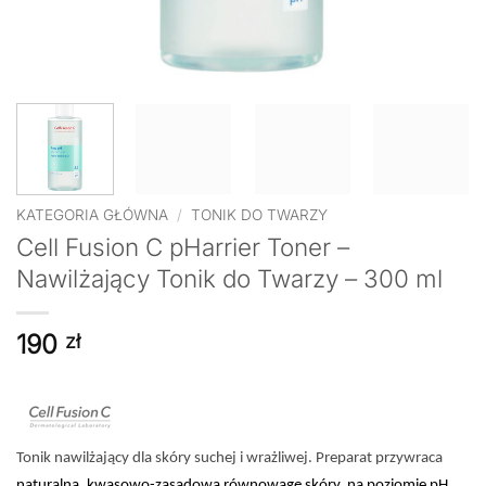
KATEGORIA GŁÓWNA
/
TONIK DO TWARZY
Cell Fusion C pHarrier Toner –
Nawilżający Tonik do Twarzy – 300 ml
190
zł
Tonik nawilżający dla skóry suchej i wrażliwej. Preparat przywraca
naturalną, kwasowo-zasadową równowagę skóry, na poziomie pH