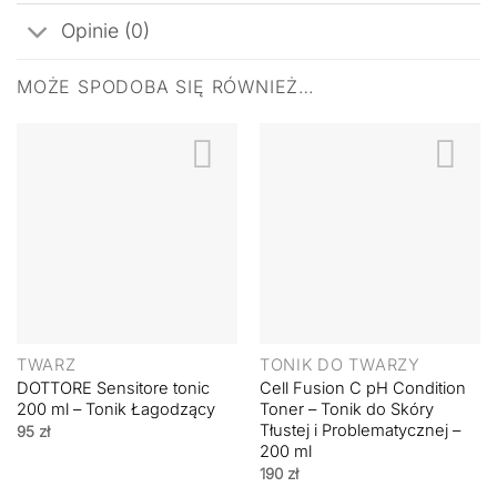
Opinie (0)
MOŻE SPODOBA SIĘ RÓWNIEŻ…
TWARZ
TONIK DO TWARZY
DOTTORE Sensitore tonic
Cell Fusion C pH Condition
200 ml – Tonik Łagodzący
Toner – Tonik do Skóry
Tłustej i Problematycznej –
95
zł
200 ml
190
zł