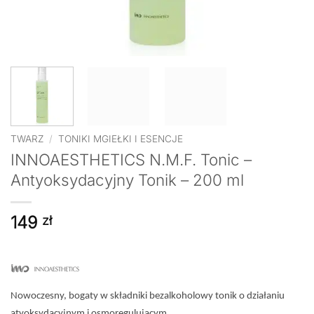
TWARZ
/
TONIKI MGIEŁKI I ESENCJE
INNOAESTHETICS N.M.F. Tonic –
Antyoksydacyjny Tonik – 200 ml
149
zł
Nowoczesny, bogaty w składniki bezalkoholowy tonik o działaniu
atyoksydacyjnym i osmoregulujacym.