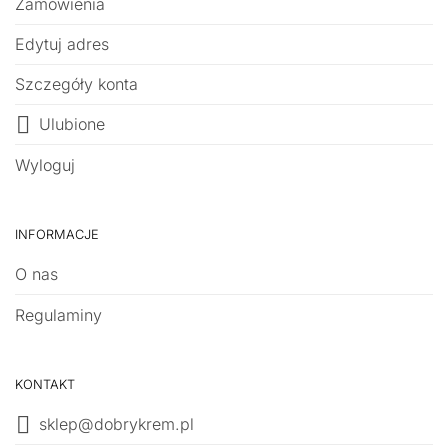
Zamówienia
Edytuj adres
Szczegóły konta
Ulubione
Wyloguj
INFORMACJE
O nas
Regulaminy
KONTAKT
sklep@dobrykrem.pl