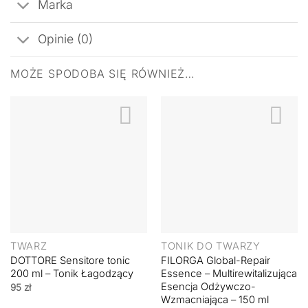
Marka
Opinie (0)
MOŻE SPODOBA SIĘ RÓWNIEŻ…
TWARZ
TONIK DO TWARZY
DOTTORE Sensitore tonic
FILORGA Global-Repair
200 ml – Tonik Łagodzący
Essence – Multirewitalizująca
Esencja Odżywczo-
95
zł
Wzmacniająca – 150 ml