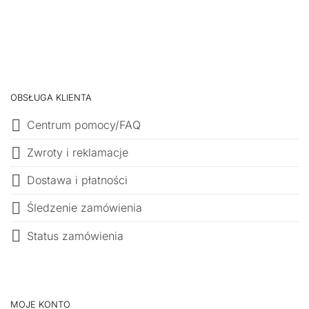
OBSŁUGA KLIENTA
Centrum pomocy/FAQ
Zwroty i reklamacje
Dostawa i płatności
Śledzenie zamówienia
Status zamówienia
MOJE KONTO