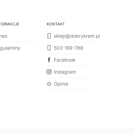
FORMACJE
KONTAKT
nas
sklep@dobrykrem.pl
503-199-788
gulaminy
Facebook
Instagram
Opinie