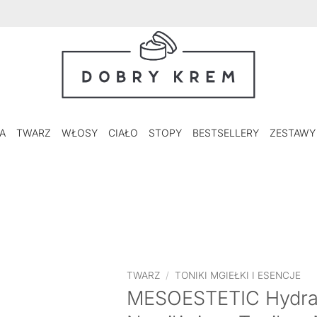
A
TWARZ
WŁOSY
CIAŁO
STOPY
BESTSELLERY
ZESTAWY
TWARZ
/
TONIKI MGIEŁKI I ESENCJE
MESOESTETIC Hydrat