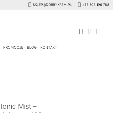
SKLEP@DOBRYKREM.PL
+48 503 199 788
PROMOCJE
BLOG
KONTAKT
onic Mist –