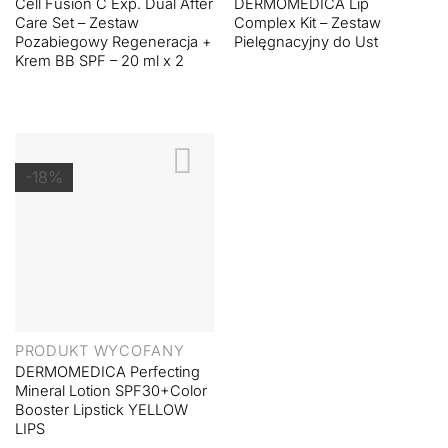
Cell Fusion C Exp. Dual After
DERMOMEDICA Lip
Care Set – Zestaw
Complex Kit – Zestaw
Pozabiegowy Regeneracja +
Pielęgnacyjny do Ust
Krem BB SPF – 20 ml x 2
-18%
PRODUKT WYCOFANY
DERMOMEDICA Perfecting
Mineral Lotion SPF30+Color
Booster Lipstick YELLOW
LIPS