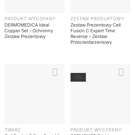
PRODUKT WYCOFANY
ZESTAW PRODUKTOWY
DERMOMEDICA Ideal
Zestaw Prezentowy Cell
Copper Set – Ochronny
Fusion C Expert Time
Zestaw Prezentowy
Reverse – Zestaw
Przeciwstarzeniowy
-5%
TWARZ
PRODUKT WYCOFANY