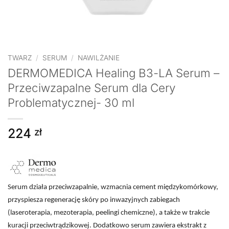
TWARZ
/
SERUM
/
NAWILŻANIE
DERMOMEDICA Healing B3-LA Serum –
Przeciwzapalne Serum dla Cery
Problematycznej- 30 ml
224
zł
Serum działa przeciwzapalnie, wzmacnia cement międzykomórkowy,
przyspiesza regenerację skóry po inwazyjnych zabiegach
(laseroterapia, mezoterapia, peelingi chemiczne), a także w trakcie
kuracji przeciwtrądzikowej. Dodatkowo serum zawiera ekstrakt z