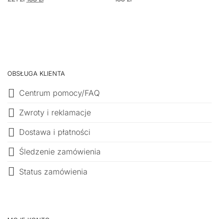
cena
cena
wynosiła:
wynosi:
221 zł.
188 zł.
OBSŁUGA KLIENTA
Centrum pomocy/FAQ
Zwroty i reklamacje
Dostawa i płatności
Śledzenie zamówienia
Status zamówienia