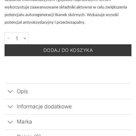
wykorzystuje zaawansowane składniki aktywne w celu zwiększenia
potencjału autoregeneracji tkanek skórnych. Wykazuje wysoki
potencjał antyoksydacyjny i przeciwzapalny.
ilość DERMOMEDICA Copper Multipeptide Serum - Serum Regene
DODAJ DO KOSZYKA
Opis
Informacje dodatkowe
Marka