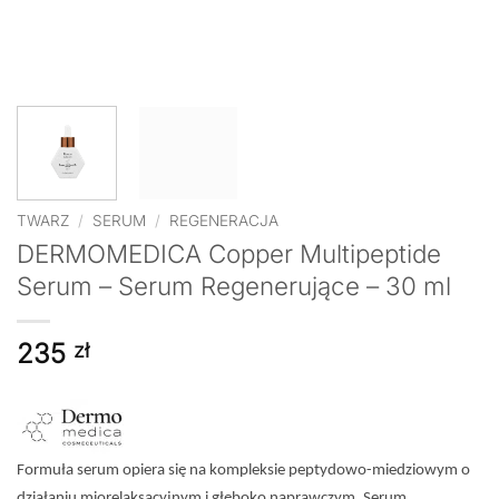
TWARZ
/
SERUM
/
REGENERACJA
DERMOMEDICA Copper Multipeptide
Serum – Serum Regenerujące – 30 ml
235
zł
Formuła serum opiera się na kompleksie peptydowo-miedziowym o
działaniu miorelaksacyjnym i głęboko naprawczym. Serum