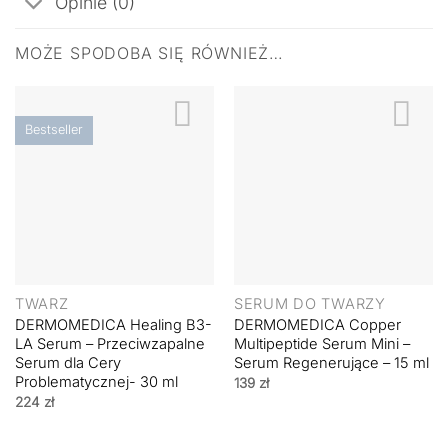
Opinie (0)
MOŻE SPODOBA SIĘ RÓWNIEŻ…
Bestseller
TWARZ
SERUM DO TWARZY
DERMOMEDICA Healing B3-
DERMOMEDICA Copper
LA Serum – Przeciwzapalne
Multipeptide Serum Mini –
Serum dla Cery
Serum Regenerujące – 15 ml
Problematycznej- 30 ml
139
zł
224
zł