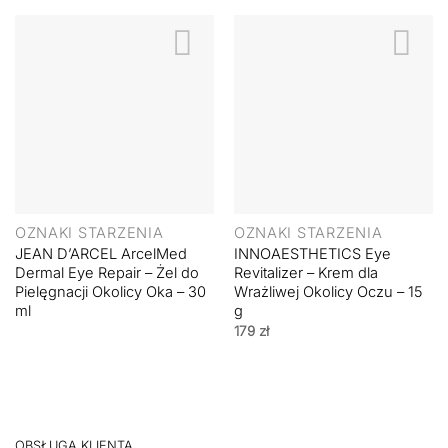
OZNAKI STARZENIA
OZNAKI STARZENIA
JEAN D’ARCEL ArcelMed
INNOAESTHETICS Eye
Dermal Eye Repair – Żel do
Revitalizer – Krem dla
Pielęgnacji Okolicy Oka – 30
Wrażliwej Okolicy Oczu – 15
ml
g
179
zł
OBSŁUGA KLIENTA