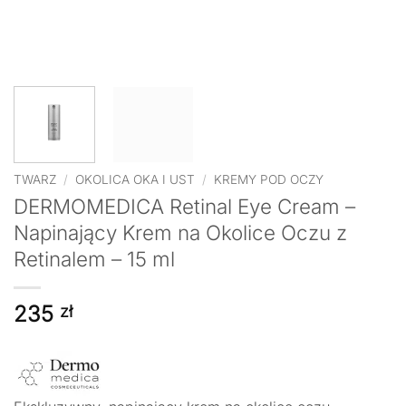
TWARZ
/
OKOLICA OKA I UST
/
KREMY POD OCZY
DERMOMEDICA Retinal Eye Cream –
Napinający Krem na Okolice Oczu z
Retinalem – 15 ml
235
zł