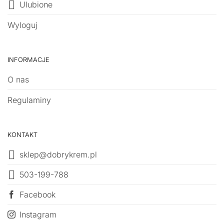
Ulubione
Wyloguj
INFORMACJE
O nas
Regulaminy
KONTAKT
sklep@dobrykrem.pl
503-199-788
Facebook
Instagram