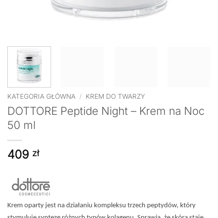
KATEGORIA GŁÓWNA
/
KREM DO TWARZY
DOTTORE Peptide Night – Krem na Noc
50 ml
409
zł
Krem oparty jest na działaniu kompleksu trzech peptydów, który
stymuluje syntezę różnych typów kolagenu. Sprawia, że skóra staje