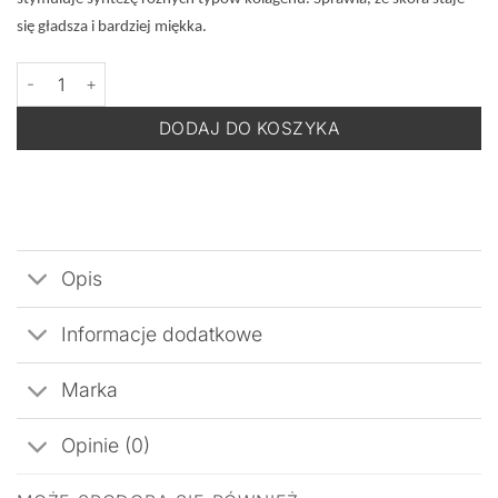
się gładsza i bardziej miękka.
ilość DOTTORE Peptide Night - Krem na Noc 50 ml
DODAJ DO KOSZYKA
Opis
Informacje dodatkowe
Marka
Opinie (0)