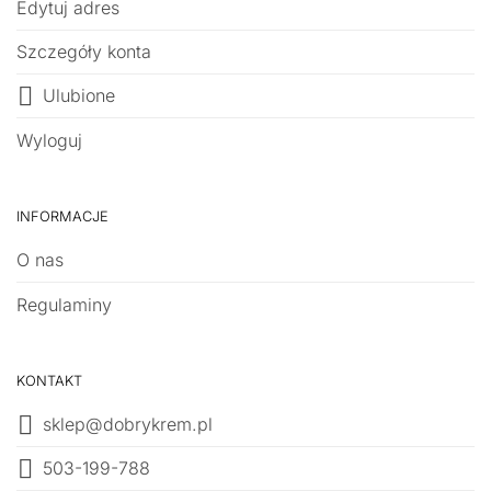
Edytuj adres
Szczegóły konta
Ulubione
Wyloguj
INFORMACJE
O nas
Regulaminy
KONTAKT
sklep@dobrykrem.pl
503-199-788