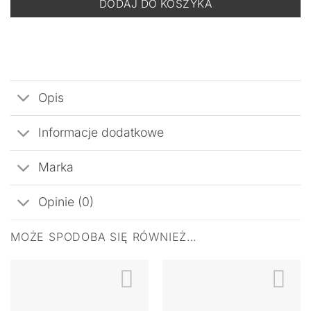
DODAJ DO KOSZYKA
Opis
Informacje dodatkowe
Marka
Opinie (0)
MOŻE SPODOBA SIĘ RÓWNIEŻ…