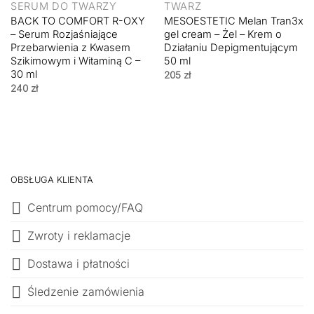
SERUM DO TWARZY
TWARZ
BACK TO COMFORT R-OXY
MESOESTETIC Melan Tran3x
– Serum Rozjaśniające
gel cream – Żel – Krem o
Przebarwienia z Kwasem
Działaniu Depigmentującym
Szikimowym i Witaminą C –
50 ml
30 ml
205
zł
240
zł
OBSŁUGA KLIENTA
Centrum pomocy/FAQ
Zwroty i reklamacje
Dostawa i płatności
Śledzenie zamówienia