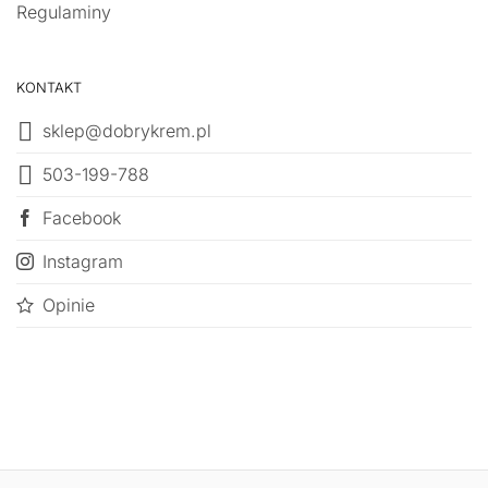
Regulaminy
KONTAKT
sklep@dobrykrem.pl
503-199-788
Facebook
Instagram
Opinie