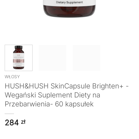
WŁOSY
HUSH&HUSH SkinCapsule Brighten+ -
Wegański Suplement Diety na
Przebarwienia- 60 kapsułek
284
zł