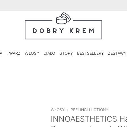
A
TWARZ
WŁOSY
CIAŁO
STOPY
BESTSELLERY
ZESTAWY
WŁOSY
/
PEELINGI I LOTIONY
INNOAESTHETICS Hair