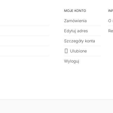
MOJE KONTO
IN
Zamówienia
O 
Edytuj adres
Re
Szczegóły konta
Ulubione
Wyloguj