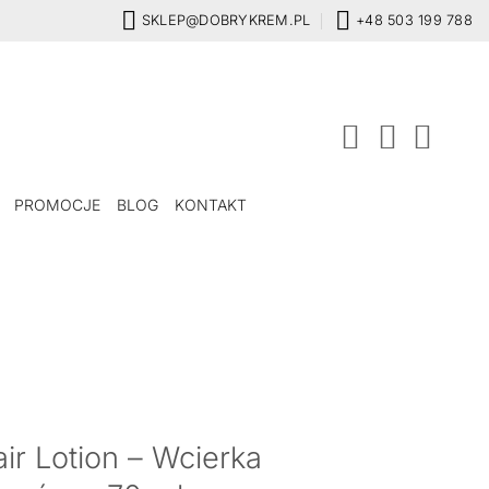
SKLEP@DOBRYKREM.PL
+48 503 199 788
PROMOCJE
BLOG
KONTAKT
 Lotion – Wcierka