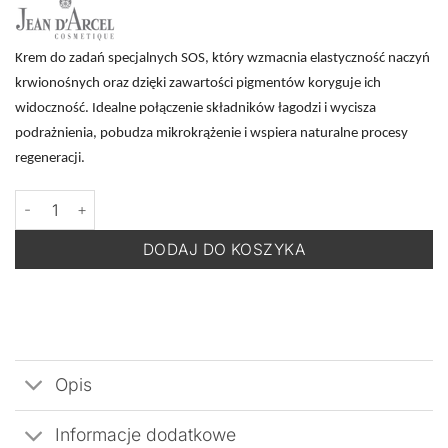
Krem do zadań specjalnych SOS, który wzmacnia elastyczność naczyń
krwionośnych oraz dzięki zawartości pigmentów koryguje ich
widoczność. Idealne połączenie składników łagodzi i wycisza
podrażnienia, pobudza mikrokrążenie i wspiera naturalne procesy
regeneracji.
ilość JEAN D'ARCEL Sensitive Creme Couperose - Krem Wzmacni
DODAJ DO KOSZYKA
Opis
Informacje dodatkowe