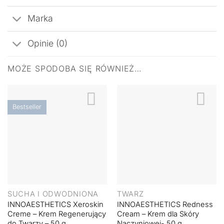
Marka
Opinie (0)
MOŻE SPODOBA SIĘ RÓWNIEŻ…
Bestseller
SUCHA I ODWODNIONA
TWARZ
INNOAESTHETICS Xeroskin
INNOAESTHETICS Redness
Creme – Krem Regenerujący
Cream – Krem dla Skóry
do Twarzy – 50 g
Naczyniowej- 50 g