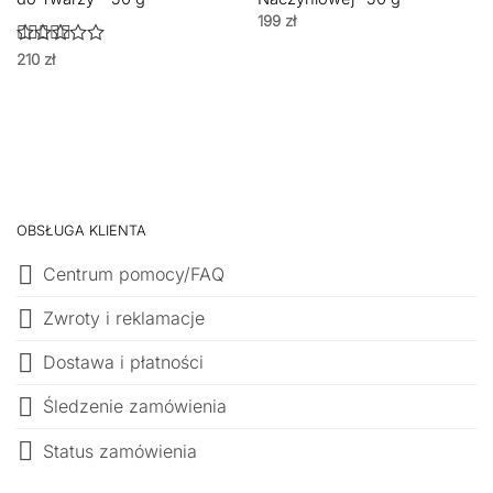
199
zł
Oceniono
210
zł
5
na 5
OBSŁUGA KLIENTA
Centrum pomocy/FAQ
Zwroty i reklamacje
Dostawa i płatności
Śledzenie zamówienia
Status zamówienia