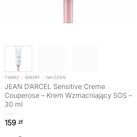
TWARZ
/
KREMY
/
NA DZIEŃ
JEAN D’ARCEL Sensitive Creme
Couperose – Krem Wzmacniający SOS –
30 ml
159
zł