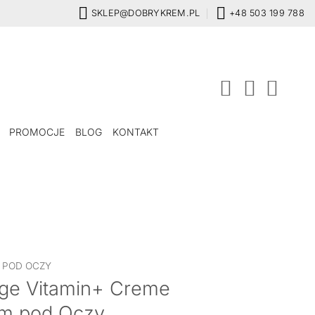
SKLEP@DOBRYKREM.PL
+48 503 199 788
PROMOCJE
BLOG
KONTAKT
 POD OCZY
ige Vitamin+ Creme
rem pod Oczy