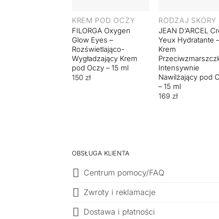
+
+
KREM POD OCZY
RODZAJ SKÓRY
FILORGA Oxygen
JEAN D’ARCEL C
Glow Eyes –
Yeux Hydratante 
Rozświetlająco-
Krem
Wygładzający Krem
Przeciwzmarszc
pod Oczy – 15 ml
Intensywnie
Nawilżający pod 
150
zł
– 15 ml
169
zł
OBSŁUGA KLIENTA
Centrum pomocy/FAQ
Zwroty i reklamacje
Dostawa i płatności