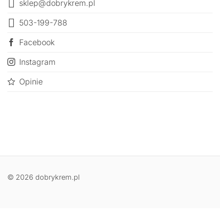
sklep@dobrykrem.pl
503-199-788
Facebook
Instagram
Opinie
© 2026 dobrykrem.pl