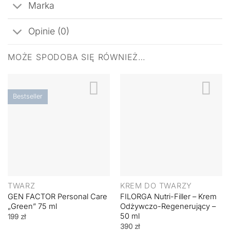
Marka
Opinie (0)
MOŻE SPODOBA SIĘ RÓWNIEŻ…
Bestseller
TWARZ
KREM DO TWARZY
GEN FACTOR Personal Care
FILORGA Nutri-Filler – Krem
„Green” 75 ml
Odżywczo-Regenerujący –
50 ml
199
zł
390
zł