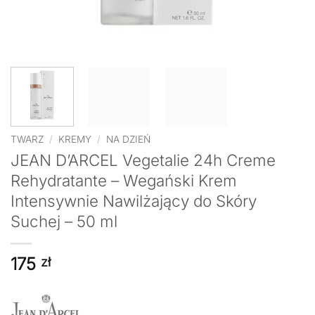
TWARZ
/
KREMY
/
NA DZIEŃ
JEAN D’ARCEL Vegetalie 24h Creme
Rehydratante – Wegański Krem
Intensywnie Nawilżający do Skóry
Suchej – 50 ml
175
zł