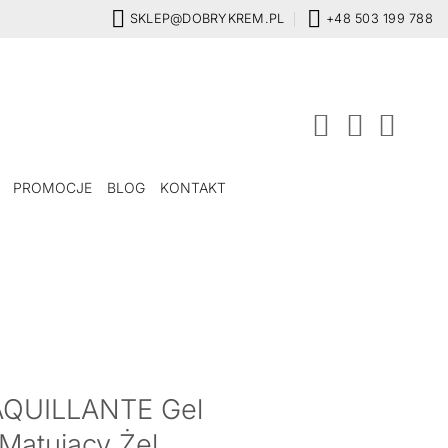
SKLEP@DOBRYKREM.PL
+48 503 199 788
PROMOCJE
BLOG
KONTAKT
Y
QUILLANTE Gel
 Matujący Żel