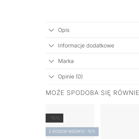
Opis
Informacje dodatkowe
Marka
Opinie (0)
MOŻE SPODOBA SIĘ RÓWNI
-15%
Z KODEM MEDIK10 -10%