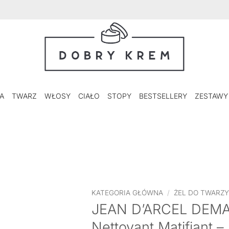
A
TWARZ
WŁOSY
CIAŁO
STOPY
BESTSELLERY
ZESTAWY
KATEGORIA GŁÓWNA
/
ŻEL DO TWARZ
JEAN D’ARCEL DEMA
Nettoyant Matifiant –