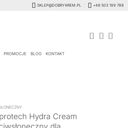
SKLEP@DOBRYKREM.PL
+48 503 199 788
PROMOCJE
BLOG
KONTAKT
SŁONECZNY
rotech Hydra Cream
ciwsłoneczny dla