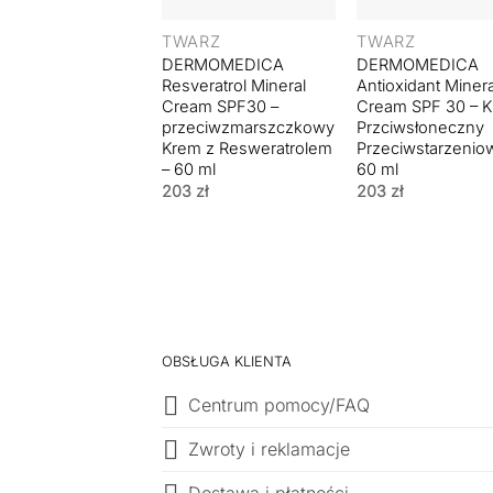
TWARZ
TWARZ
DERMOMEDICA
DERMOMEDICA
Resveratrol Mineral
Antioxidant Minera
Cream SPF30 –
Cream SPF 30 – 
przeciwzmarszczkowy
Przciwsłoneczny
Krem z Resweratrolem
Przeciwstarzenio
– 60 ml
60 ml
203
zł
203
zł
OBSŁUGA KLIENTA
Centrum pomocy/FAQ
Zwroty i reklamacje