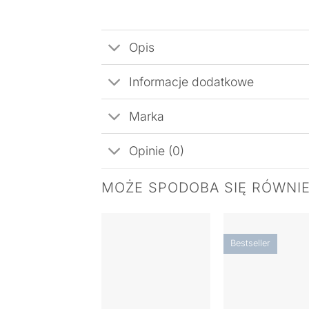
Opis
Informacje dodatkowe
Marka
Opinie (0)
MOŻE SPODOBA SIĘ RÓWNI
Bestseller
+
+