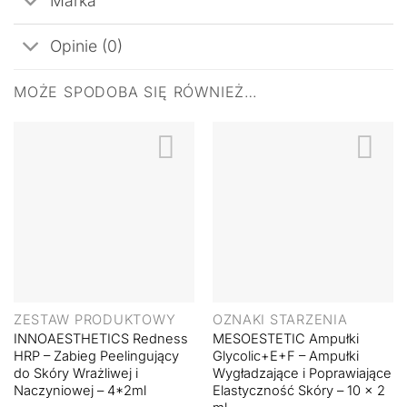
Marka
Opinie (0)
MOŻE SPODOBA SIĘ RÓWNIEŻ…
ZESTAW PRODUKTOWY
OZNAKI STARZENIA
INNOAESTHETICS Redness
MESOESTETIC Ampułki
HRP – Zabieg Peelingujący
Glycolic+E+F – Ampułki
do Skóry Wrażliwej i
Wygładzające i Poprawiające
Naczyniowej – 4*2ml
Elastyczność Skóry – 10 x 2