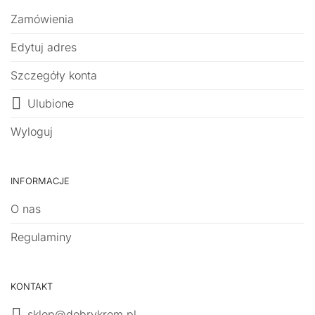
Zamówienia
Edytuj adres
Szczegóły konta
Ulubione
Wyloguj
INFORMACJE
O nas
Regulaminy
KONTAKT
sklep@dobrykrem.pl