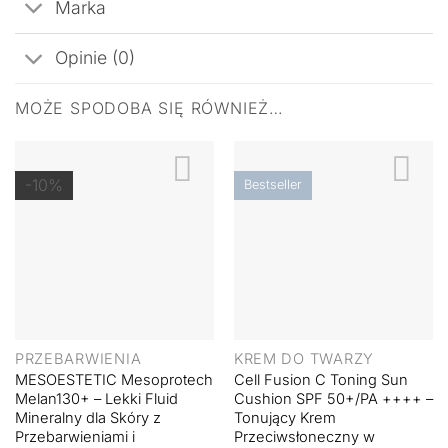
Marka
Opinie (0)
MOŻE SPODOBA SIĘ RÓWNIEŻ…
-10%
Bestseller
PRZEBARWIENIA
KREM DO TWARZY
MESOESTETIC Mesoprotech
Cell Fusion C Toning Sun
Melan130+ – Lekki Fluid
Cushion SPF 50+/PA ++++ –
Mineralny dla Skóry z
Tonujący Krem
Przebarwieniami i
Przeciwsłoneczny w