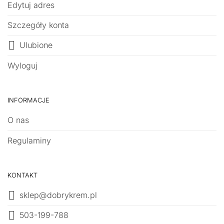
Edytuj adres
Szczegóły konta
Ulubione
Wyloguj
INFORMACJE
O nas
Regulaminy
KONTAKT
sklep@dobrykrem.pl
503-199-788