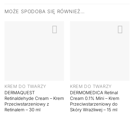
MOŻE SPODOBA SIĘ RÓWNIEŻ…
KREM DO TWARZY
KREM DO TWARZY
DERMAQUEST
DERMOMEDICA Retinal
Retinaldehyde Cream – Krem
Cream 0.1% Mini – Krem
Przeciwstarzeniowy z
Przeciwstarzeniowy do
Retinalem – 30 ml
Skóry Wrażliwej – 15 ml