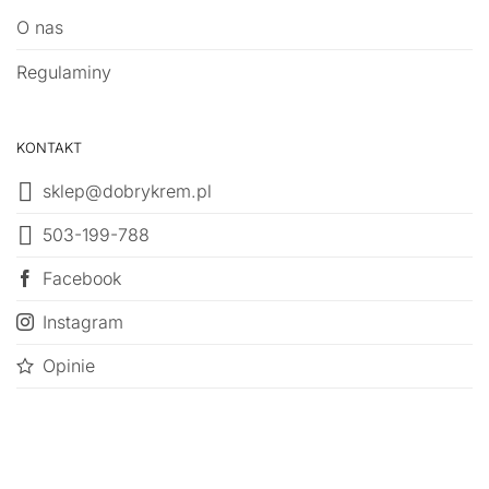
O nas
Regulaminy
KONTAKT
sklep@dobrykrem.pl
503-199-788
Facebook
Instagram
Opinie