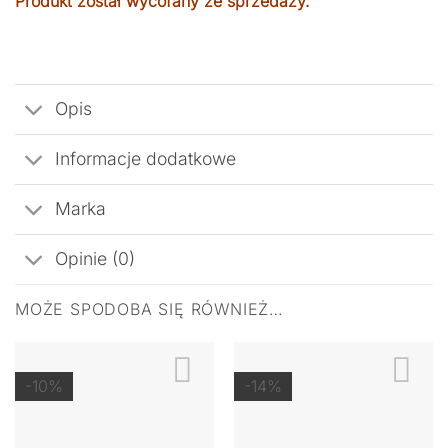
Produkt został wycofany ze sprzedaży.
Opis
Informacje dodatkowe
Marka
Opinie (0)
MOŻE SPODOBA SIĘ RÓWNIEŻ…
-10%
-14%