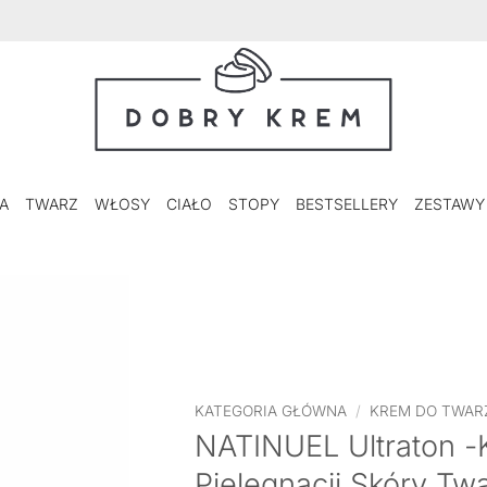
A
TWARZ
WŁOSY
CIAŁO
STOPY
BESTSELLERY
ZESTAWY
KATEGORIA GŁÓWNA
/
KREM DO TWAR
NATINUEL Ultraton -
Pielęgnacji Skóry Twa