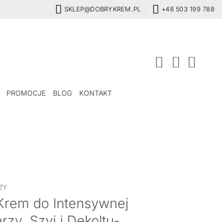
SKLEP@DOBRYKREM.PL
+48 503 199 788
PROMOCJE
BLOG
KONTAKT
ZY
Krem do Intensywnej
rzy, Szyi i Dekoltu-