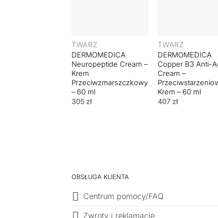
+
+
TWARZ
TWARZ
DERMOMEDICA
DERMOMEDICA
Neuropeptide Cream –
Copper B3 Anti-A
Krem
Cream –
Przeciwzmarszczkowy
Przeciwstarzenio
– 60 ml
Krem – 60 ml
305
zł
407
zł
OBSŁUGA KLIENTA
Centrum pomocy/FAQ
Zwroty i reklamacje