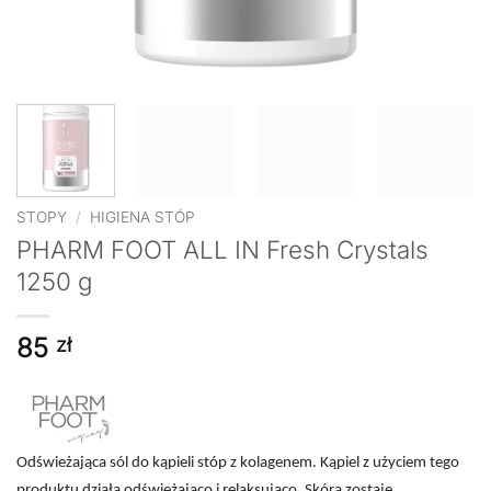
STOPY
/
HIGIENA STÓP
PHARM FOOT ALL IN Fresh Crystals
1250 g
85
zł
Odświeżająca sól do kąpieli stóp z kolagenem. Kąpiel z użyciem tego
produktu działa odświeżająco i relaksująco. Skóra zostaje