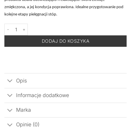
zmiękczona, a jej kondycja poprawiona. Idealne przygotowanie pod
kolejne etapy pielęgnacji stóp.
ilość PHARM FOOT ALL IN Fresh Crystals 1250 g
DODAJ DO KOSZYKA
Opis
Informacje dodatkowe
Marka
Opinie (0)