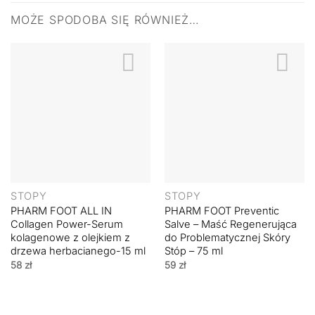
MOŻE SPODOBA SIĘ RÓWNIEŻ…
STOPY
STOPY
PHARM FOOT ALL IN
PHARM FOOT Preventic
Collagen Power-Serum
Salve – Maść Regenerująca
kolagenowe z olejkiem z
do Problematycznej Skóry
drzewa herbacianego-15 ml
Stóp – 75 ml
58
zł
59
zł