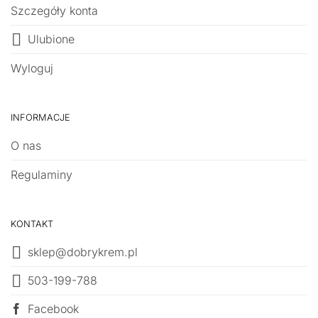
Szczegóły konta
Ulubione
Wyloguj
INFORMACJE
O nas
Regulaminy
KONTAKT
sklep@dobrykrem.pl
503-199-788
Facebook