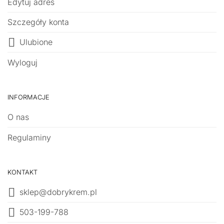
Edytuj adres
Szczegóły konta
Ulubione
Wyloguj
INFORMACJE
O nas
Regulaminy
KONTAKT
sklep@dobrykrem.pl
503-199-788