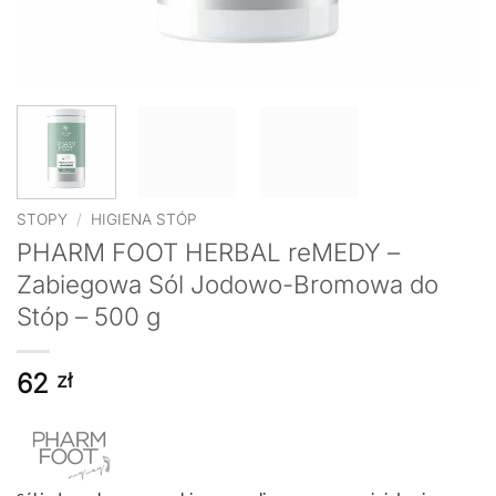
STOPY
/
HIGIENA STÓP
PHARM FOOT HERBAL reMEDY –
Zabiegowa Sól Jodowo-Bromowa do
Stóp – 500 g
62
zł