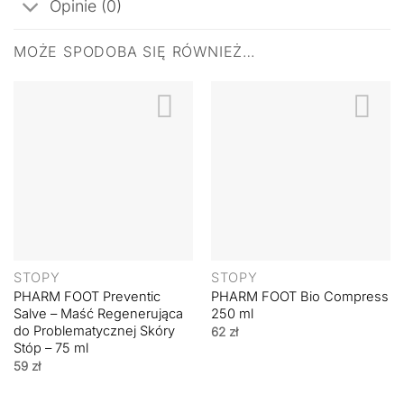
Opinie (0)
MOŻE SPODOBA SIĘ RÓWNIEŻ…
STOPY
STOPY
PHARM FOOT Preventic
PHARM FOOT Bio Compress
Salve – Maść Regenerująca
250 ml
do Problematycznej Skóry
62
zł
Stóp – 75 ml
59
zł