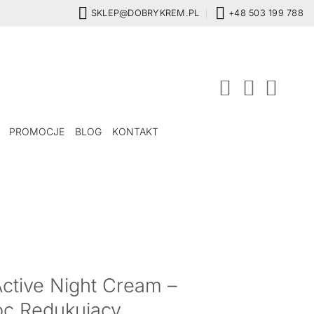
SKLEP@DOBRYKREM.PL
+48 503 199 788
PROMOCJE
BLOG
KONTAKT
ctive Night Cream –
c Redukujący