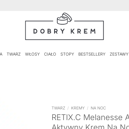
A
TWARZ
WŁOSY
CIAŁO
STOPY
BESTSELLERY
ZESTAWY
TWARZ
/
KREMY
/
NA NOC
RETIX.C Melanesse A
Aktywny Krem Na No