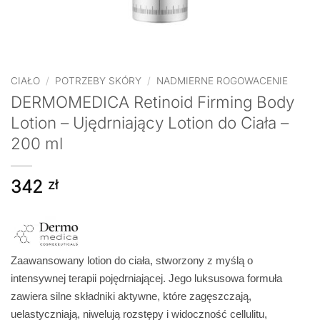
CIAŁO
/
POTRZEBY SKÓRY
/
NADMIERNE ROGOWACENIE
DERMOMEDICA Retinoid Firming Body
Lotion – Ujędrniający Lotion do Ciała –
200 ml
342
zł
Zaawansowany lotion do ciała, stworzony z myślą o
intensywnej terapii pojędrniającej. Jego luksusowa formuła
zawiera silne składniki aktywne, które zagęszczają,
uelastyczniają, niwelują rozstępy i widoczność cellulitu,