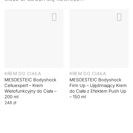
KREM DO CIAŁA
KREM DO CIAŁA
MESOESTEIC Bodyshock
MESOESTEIC Bodyshock
Celluexpert – Krem
Firm Up – Ujędrniający Krem
Wielofunkcyjny do Ciała –
do Ciała z Efektem Push Up
200 ml
– 150 ml
246
zł