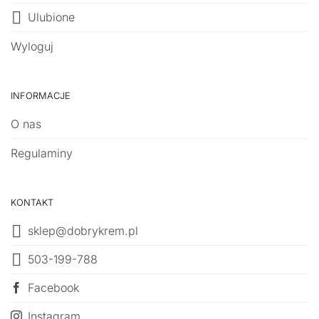
Ulubione
Wyloguj
INFORMACJE
O nas
Regulaminy
KONTAKT
sklep@dobrykrem.pl
503-199-788
Facebook
Instagram