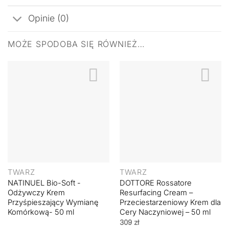
Opinie (0)
MOŻE SPODOBA SIĘ RÓWNIEŻ…
TWARZ
TWARZ
NATINUEL Bio-Soft -
DOTTORE Rossatore
Odżywczy Krem
Resurfacing Cream –
Przyśpieszający Wymianę
Przeciestarzeniowy Krem dla
Komórkową- 50 ml
Cery Naczyniowej – 50 ml
309
zł