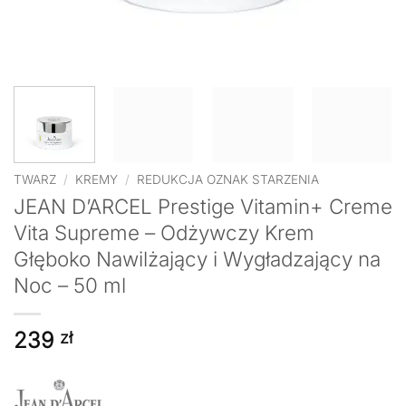
TWARZ
/
KREMY
/
REDUKCJA OZNAK STARZENIA
JEAN D’ARCEL Prestige Vitamin+ Creme
Vita Supreme – Odżywczy Krem
Głęboko Nawilżający i Wygładzający na
Noc – 50 ml
239
zł