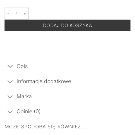
ilość JEAN D'ARCEL Prestige Vitamin+ Creme Vita Fine - Krem 
DODAJ DO KOSZYKA
Opis
Informacje dodatkowe
Marka
Opinie (0)
MOŻE SPODOBA SIĘ RÓWNIEŻ…