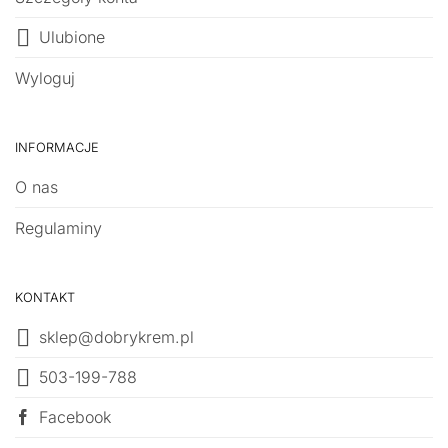
Ulubione
Wyloguj
INFORMACJE
O nas
Regulaminy
KONTAKT
sklep@dobrykrem.pl
503-199-788
Facebook