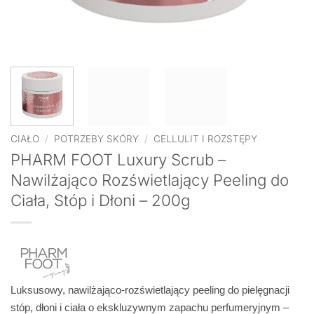
CIAŁO
/
POTRZEBY SKÓRY
/
CELLULIT I ROZSTĘPY
PHARM FOOT Luxury Scrub –
Nawilżająco Rozświetlający Peeling do
Ciała, Stóp i Dłoni – 200g
Luksusowy, nawilżająco-rozświetlający peeling do pielęgnacji
stóp, dłoni i ciała o ekskluzywnym zapachu perfumeryjnym –