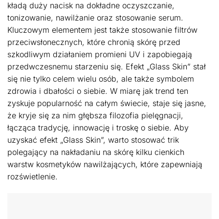
kładą duży nacisk na dokładne oczyszczanie,
tonizowanie, nawilżanie oraz stosowanie serum.
Kluczowym elementem jest także stosowanie filtrów
przeciwsłonecznych, które chronią skórę przed
szkodliwym działaniem promieni UV i zapobiegają
przedwczesnemu starzeniu się. Efekt „Glass Skin” stał
się nie tylko celem wielu osób, ale także symbolem
zdrowia i dbałości o siebie. W miarę jak trend ten
zyskuje popularność na całym świecie, staje się jasne,
że kryje się za nim głębsza filozofia pielęgnacji,
łącząca tradycję, innowację i troskę o siebie. Aby
uzyskać efekt „Glass Skin”, warto stosować trik
polegający na nakładaniu na skórę kilku cienkich
warstw kosmetyków nawilżających, które zapewniają
rozświetlenie.