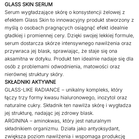
GLASS SKIN SERUM
Serum wygładzające skórę o konsystencji żelowej z
efektem Glass Skin to innowacyjny produkt stworzony z
myślą o osobach pragnących osiągnąć efekt idealnie
gładkiej i promiennej cery. Dzięki swojej lekkiej formule,
serum dostarcza skórze intensywnego nawilżenia oraz
przywraca jej blask, sprawiając, że staje się ona
aksamitna w dotyku. Produkt ten idealnie nadaje się dla
osób z problemami odwodnienia, matowości oraz
nierównej struktury skóry.
SKŁADNIKI AKTYWNE
GLASS-LIKE RADIANCE – unikalny kompleks, który
łączy trzy formy kwasu hialuronowego, inozytol oraz
naturalne cukry. Składnik ten nawilża skórę i wygładza
jej strukturę, nadając jej zdrowy blask.
ARGININA – aminokwas, który jest naturalnym
składnikiem organizmu. Działa jako antyoksydant,
zwiększa poziom nawilżenia i wspomaga produkcję