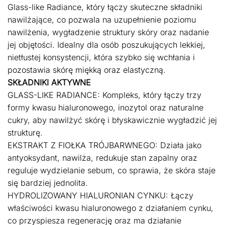
Glass-like Radiance, który łączy skuteczne składniki
nawilżające, co pozwala na uzupełnienie poziomu
nawilżenia, wygładzenie struktury skóry oraz nadanie
jej objętości. Idealny dla osób poszukujących lekkiej,
nietłustej konsystencji, która szybko się wchłania i
pozostawia skórę miękką oraz elastyczną.
SKŁADNIKI AKTYWNE
GLASS-LIKE RADIANCE: Kompleks, który łączy trzy
formy kwasu hialuronowego, inozytol oraz naturalne
cukry, aby nawilżyć skórę i błyskawicznie wygładzić jej
strukturę.
EKSTRAKT Z FIOŁKA TRÓJBARWNEGO: Działa jako
antyoksydant, nawilża, redukuje stan zapalny oraz
reguluje wydzielanie sebum, co sprawia, że skóra staje
się bardziej jednolita.
HYDROLIZOWANY HIALURONIAN CYNKU: Łączy
właściwości kwasu hialuronowego z działaniem cynku,
co przyspiesza regenerację oraz ma działanie