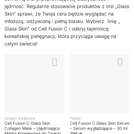
jędrność. Regularne stosowanie produktów z linii „Glass
Skin” sprawi, że Twoja cera będzie wyglądać na
młodszą, odżywioną i pełną blasku. Wybierz linię „
Glass Skin” od Cell Fusion C i odkryj tajemnicę
koreańskiej pielęgnacji, która przyciąga uwagę na
całym świecie!
OZNAKI STARZENIA
TWARZ
Cell Fusion C Glass Skin
Cell Fusion C Glass Skin Serum
Collagen Mask – Ujędrniająca
– Serum wygładzające – 30 ml
Maska Kolagenowa do Twarzy
220
zł