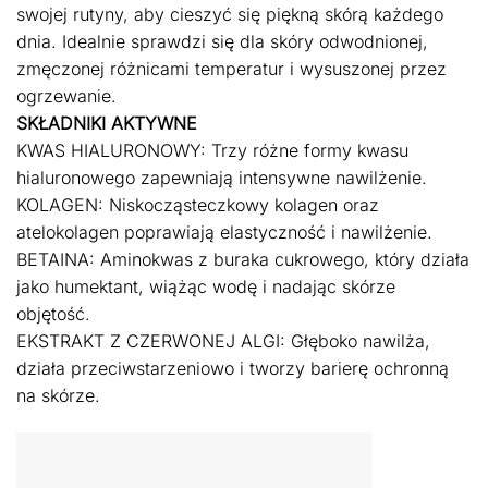
swojej rutyny, aby cieszyć się piękną skórą każdego
dnia. Idealnie sprawdzi się dla skóry odwodnionej,
zmęczonej różnicami temperatur i wysuszonej przez
ogrzewanie.
SKŁADNIKI AKTYWNE
KWAS HIALURONOWY: Trzy różne formy kwasu
hialuronowego zapewniają intensywne nawilżenie.
KOLAGEN: Niskocząsteczkowy kolagen oraz
atelokolagen poprawiają elastyczność i nawilżenie.
BETAINA: Aminokwas z buraka cukrowego, który działa
jako humektant, wiążąc wodę i nadając skórze
objętość.
EKSTRAKT Z CZERWONEJ ALGI: Głęboko nawilża,
działa przeciwstarzeniowo i tworzy barierę ochronną
na skórze.