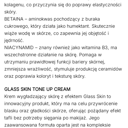
kolagenu, co przyczynia się do poprawy elastyczności
skóry.
BETAINA – aminokwas pochodzący z buraka
cukrowego, który działa jako humektant. Skutecznie
wiąże wodę w skórze, co zapewnia jej objętość i
jędrność.
NIACYNAMID – znany również jako witamina B3, ma
wszechstronne działanie na skórę. Pomaga w
utrzymaniu prawidłowej funkcji bariery skórnej,
zmniejsza wrażliwość, stymuluje produkcję ceramidów
oraz poprawia koloryt i teksturę skóry.
GLASS SKIN TONE UP CREAM
Krem wygładzający skórę z efektem Glass Skin to
innowacyjny produkt, który ma na celu przywrócenie
blasku oraz gładkości skórze, oferując pożądany efekt
tafli bez potrzeby sięgania po makijaż. Jego
zaawansowana formuła oparta jest na kompleksie