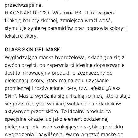
przeciwzapalne.
NIACYNAMID (2%): Witamina B3, która wspiera
funkcję bariery skórnej, zmniejsza wrażliwość,
stymuluje syntezę ceramidów oraz poprawia koloryt i
teksturę skóry.
GLASS SKIN GEL MASK
Wygładzająca maska hydrożelowa, składająca się z
dwóch części, co zapewnia ci idealne dopasowanie.
Jest to innowacyjny produkt, przeznaczony do
pielęgnacji skóry, który ma na celu uzyskanie
promiennej i rozświetlonej cery, tzw. efektu „Glass
Skin”. Maska wyróżnia się unikalną formułą, która staje
się przezroczysta w miarę wchłaniania składników
aktywnych przez skórę. To idealny produkt na
specjalne okazje lub jako element codziennej
pielęgnacji, dla osób szukających szybkiego efektu
wygładzenia i nawilżenia. Warto włączyć maskę do