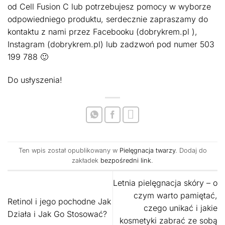
od Cell Fusion C lub potrzebujesz pomocy w wyborze
odpowiedniego produktu, serdecznie zapraszamy do
kontaktu z nami przez Facebooku (dobrykrem.pl ),
Instagram (dobrykrem.pl) lub zadzwoń pod numer 503
199 788 🙂
Do usłyszenia!
Ten wpis został opublikowany w
Pielęgnacja twarzy
. Dodaj do
zakładek
bezpośredni link
.
Letnia pielęgnacja skóry – o
czym warto pamiętać,
Retinol i jego pochodne Jak
czego unikać i jakie
Działa i Jak Go Stosować?
kosmetyki zabrać ze sobą