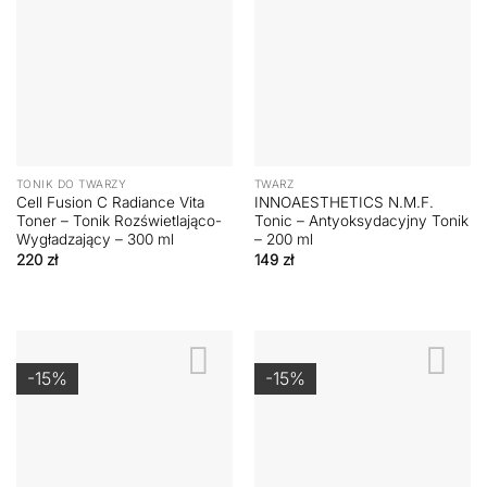
TONIK DO TWARZY
TWARZ
Cell Fusion C Radiance Vita
INNOAESTHETICS N.M.F.
Toner – Tonik Rozświetlająco-
Tonic – Antyoksydacyjny Tonik
Wygładzający – 300 ml
– 200 ml
220
zł
149
zł
-15%
-15%