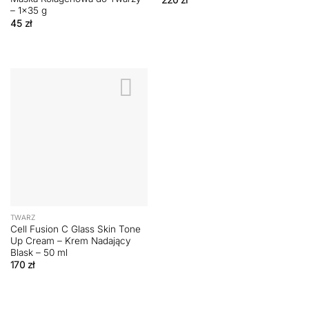
– 1×35 g
45
zł
TWARZ
Cell Fusion C Glass Skin Tone
Up Cream – Krem Nadający
Blask – 50 ml
170
zł