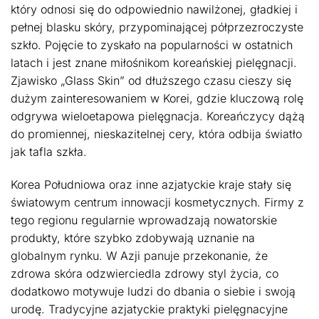
który odnosi się do odpowiednio nawilżonej, gładkiej i
pełnej blasku skóry, przypominającej półprzezroczyste
szkło. Pojęcie to zyskało na popularności w ostatnich
latach i jest znane miłośnikom koreańskiej pielęgnacji.
Zjawisko „Glass Skin” od dłuższego czasu cieszy się
dużym zainteresowaniem w Korei, gdzie kluczową rolę
odgrywa wieloetapowa pielęgnacja. Koreańczycy dążą
do promiennej, nieskazitelnej cery, która odbija światło
jak tafla szkła.
Korea Południowa oraz inne azjatyckie kraje stały się
światowym centrum innowacji kosmetycznych. Firmy z
tego regionu regularnie wprowadzają nowatorskie
produkty, które szybko zdobywają uznanie na
globalnym rynku. W Azji panuje przekonanie, że
zdrowa skóra odzwierciedla zdrowy styl życia, co
dodatkowo motywuje ludzi do dbania o siebie i swoją
urodę. Tradycyjne azjatyckie praktyki pielęgnacyjne