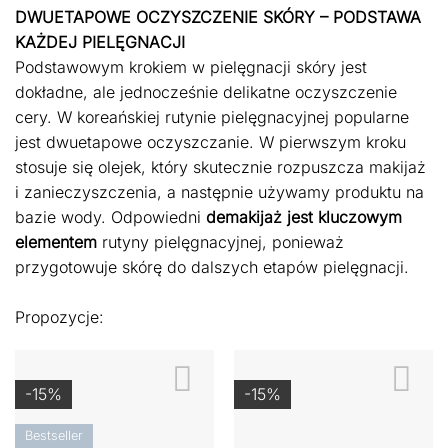
DWUETAPOWE OCZYSZCZENIE SKÓRY – PODSTAWA
KAŻDEJ PIELĘGNACJI
Podstawowym krokiem w pielęgnacji skóry jest
dokładne, ale jednocześnie delikatne oczyszczenie
cery. W koreańskiej rutynie pielęgnacyjnej popularne
jest dwuetapowe oczyszczanie. W pierwszym kroku
stosuje się olejek, który skutecznie rozpuszcza makijaż
i zanieczyszczenia, a następnie używamy produktu na
bazie wody. Odpowiedni
demakijaż jest kluczowym
elementem
rutyny pielęgnacyjnej, ponieważ
przygotowuje skórę do dalszych etapów pielęgnacji.
Propozycje:
-15%
-15%
Bestseller