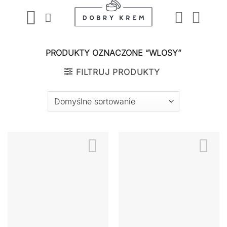
Przewiń
do
zawartości
PRODUKTY OZNACZONE “WLOSY”
FILTRUJ PRODUKTY