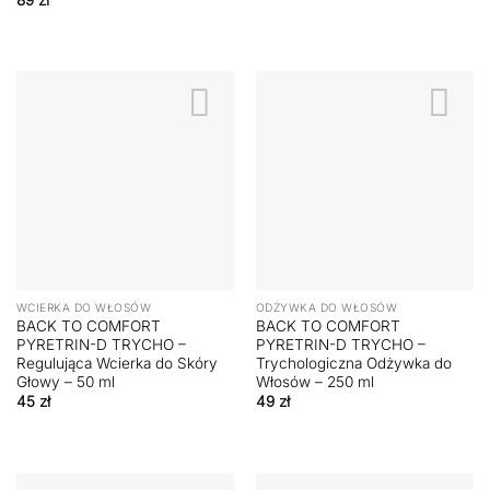
WCIERKA DO WŁOSÓW
ODŻYWKA DO WŁOSÓW
BACK TO COMFORT
BACK TO COMFORT
PYRETRIN-D TRYCHO –
PYRETRIN-D TRYCHO –
Regulująca Wcierka do Skóry
Trychologiczna Odżywka do
Głowy – 50 ml
Włosów – 250 ml
45
zł
49
zł