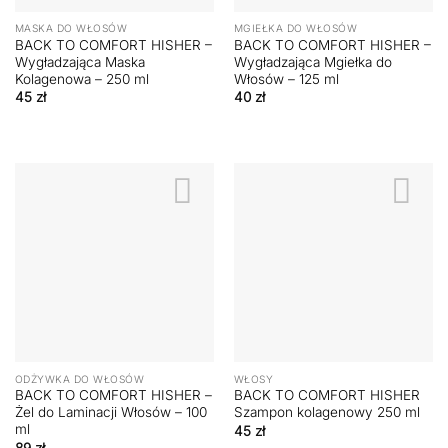
MASKA DO WŁOSÓW
MGIEŁKA DO WŁOSÓW
BACK TO COMFORT HISHER –
BACK TO COMFORT HISHER –
Wygładzająca Maska
Wygładzająca Mgiełka do
Kolagenowa – 250 ml
Włosów – 125 ml
45
zł
40
zł
ODŻYWKA DO WŁOSÓW
WŁOSY
BACK TO COMFORT HISHER –
BACK TO COMFORT HISHER
Żel do Laminacji Włosów – 100
Szampon kolagenowy 250 ml
ml
45
zł
89
zł