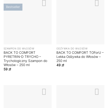
Bestseller
SZAMPON DO WŁOSÓW
ODŻYWKA DO WŁOSÓW
BACK TO COMFORT
BACK TO COMFORT TOForU –
PYRETRIN-D TRYCHO –
Lekka Odżywka do Włosów –
Trychologiczny Szampon do
250 ml
Włosów – 250 ml
49
zł
59
zł