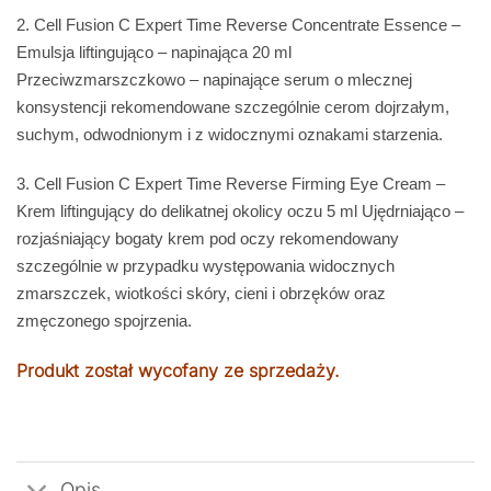
2
. Cell Fusion C Expert Time Reverse Concentrate Essence
–
Emulsja liftingująco – napinająca 20 ml
Przeciwzmarszczkowo – napinające serum o mlecznej
konsystencji rekomendowane szczególnie cerom dojrzałym,
suchym, odwodnionym i z widocznymi oznakami starzenia.
3
.
Cell Fusion C Expert Time Reverse Firming Eye Cream
–
Krem liftingujący do delikatnej okolicy oczu 5 ml Ujędrniająco –
rozjaśniający bogaty krem pod oczy rekomendowany
szczególnie w przypadku występowania widocznych
zmarszczek, wiotkości skóry, cieni i obrzęków oraz
zmęczonego spojrzenia.
Produkt został wycofany ze sprzedaży.
Opis