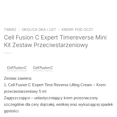
TWARZ
/
OKOLICA OKA I UST
/
KREMY POD OCZY
Cell Fusion C Expert Timereverse Mini
Kit Zestaw Przeciwstarzeniowy
Zestaw zawiera:
1
. Cell Fusion C Expert Time Reverse Lifting Cream
– Krem
przeciwstarzeniowy 5 ml
Zagęszczająco – uelastyczniający krem przeznaczony
szczególnie dla cery dojrzałej, wiotkiej oraz wykazującej spadek
gęstości.